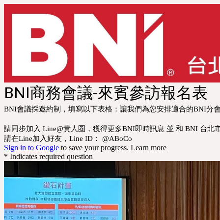
BNI商務會議-來賓參訪報名表
BNI會議採邀約制，填寫以下表格：讓我們為您安排適合的BNI
請同步加入 Line@貴人圈，獲得更多BNI即時訊息 並 和 BNI 台
請在Line加入好友，Line ID： @ABoCo
Sign in to Google
to save your progress.
Learn more
* Indicates required question