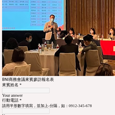
BNI商務會議來賓參訪報名表
來賓姓名
*
Your answer
行動電話
*
請用半形數字填寫，並加上-分隔，如：0912-345-678